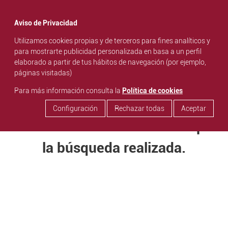
menu
Aviso de Privacidad
Utilizamos cookies propias y de terceros para fines analíticos y
para mostrarte publicidad personalizada en basa a un perfil
elaborado a partir de tus hábitos de navegación (por ejemplo,
páginas visitadas)
Para más información consulta la
Política de cookies
Configuración
Rechazar todas
Aceptar
No se encontraron resultados para
la búsqueda realizada.