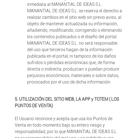
inmediata al MANANTIAL DE IDEAS S.L.
MANANTIAL DE IDEAS S.L. se reserva el derecho a
realizar cambios en el sitio web sin previo aviso, al
objeto de mantener actualizada su información,
añadiendo, modificando, corrigiendo o eliminando
los contenidos publicados o el diseño del portal.
MANANTIAL DE IDEAS S.L. no será responsable
del uso que terceros hagan de la información
publicada en el portal, ni tampoco de los daños
sufridos o pérdidas económicas que, de forma
directa o indirecta, produzcan o puedan producir
perjuicios económicos, materiales o sobre datos,
provocados por el uso de dicha información.
5. UTILIZACIÓN DEL SITIO WEB, LA APP y TOTEM ( LOS
PUNTOS DE VENTA)
El Usuario reconoce y acepta que usa los Puntos de
Venta en todo momento bajo su entero riesgo y
responsabilidad, por lo que MANANTIAL DE IDEAS S.L.