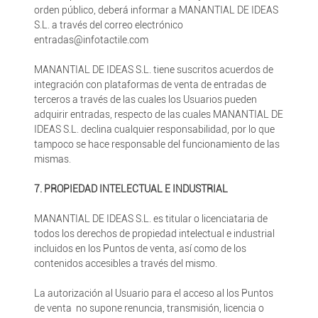
orden público, deberá informar a MANANTIAL DE IDEAS
S.L. a través del correo electrónico
entradas@infotactile.com
MANANTIAL DE IDEAS S.L. tiene suscritos acuerdos de
integración con plataformas de venta de entradas de
terceros a través de las cuales los Usuarios pueden
adquirir entradas, respecto de las cuales MANANTIAL DE
IDEAS S.L. declina cualquier responsabilidad, por lo que
tampoco se hace responsable del funcionamiento de las
mismas.
7. PROPIEDAD INTELECTUAL E INDUSTRIAL
MANANTIAL DE IDEAS S.L. es titular o licenciataria de
todos los derechos de propiedad intelectual e industrial
incluidos en los Puntos de venta, así como de los
contenidos accesibles a través del mismo.
La autorización al Usuario para el acceso al los Puntos
de venta no supone renuncia, transmisión, licencia o