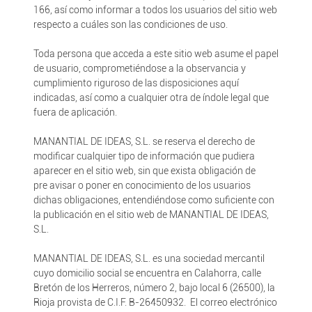
166, así como informar a todos los usuarios del sitio web
respecto a cuáles son las condiciones de uso.
Toda persona que acceda a este sitio web asume el papel
de usuario, comprometiéndose a la observancia y
cumplimiento riguroso de las disposiciones aquí
indicadas, así como a cualquier otra de índole legal que
fuera de aplicación.
MANANTIAL DE IDEAS, S.L. se reserva el derecho de
modificar cualquier tipo de información que pudiera
aparecer en el sitio web, sin que exista obligación de
pre avisar o poner en conocimiento de los usuarios
dichas obligaciones, entendiéndose como suficiente con
la publicación en el sitio web de MANANTIAL DE IDEAS,
S.L.
MANANTIAL DE IDEAS, S.L. es una sociedad mercantil
cuyo domicilio social se encuentra en Calahorra, calle
Bretón de los Herreros, número 2, bajo local 6 (26500), la
Rioja provista de C.I.F. B-26450932. El correo electrónico