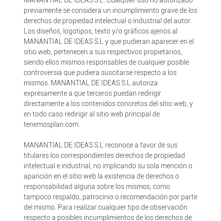
MANANTIAL DE IDEAS S.L. Cualquier uso no autorizado
previamente se considera un incumplimiento grave de los
derechos de propiedad intelectual o industrial del autor.
Los diseños, logotipos, texto y/o gráficos ajenos al
MANANTIAL DE IDEAS S.L y que pudieran aparecer en el
sitio web, pertenecen a sus respectivos propietarios,
siendo ellos mismos responsables de cualquier posible
controversia que pudiera suscitarse respecto a los
mismos. MANANTIAL DE IDEAS S.L autoriza
expresamente a que terceros puedan redirigir
directamente a los contenidos concretos del sitio web, y
en todo caso redirigir al sitio web principal de
tenemosplan.com.
MANANTIAL DE IDEAS S.L reconoce a favor de sus
titulares los correspondientes derechos de propiedad
intelectual e industrial, no implicando su sola mención o
aparición en el sitio web la existencia de derechos o
responsabilidad alguna sobre los mismos, como
tampoco respaldo, patrocinio o recomendación por parte
del mismo. Para realizar cualquier tipo de observación
respecto a posibles incumplimientos de los derechos de