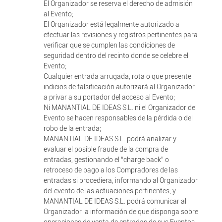
El Organizador se reserva el derecho de admisión
al Evento;
El Organizador está legalmente autorizado a
efectuar las revisiones y registros pertinentes para
verificar que se cumplen las condiciones de
seguridad dentro del recinto donde se celebre el
Evento;
Cualquier entrada arrugada, rota o que presente
indicios de falsificación autorizará al Organizador
a privar a su portador del acceso al Evento;
Ni MANANTIAL DE IDEAS S.L. ni el Organizador del
Evento se hacen responsables de la pérdida o del
robo de la entrada;
MANANTIAL DE IDEAS S.L. podrá analizar y
evaluar el posible fraude de la compra de
entradas, gestionando el “charge back” o
retroceso de pago a los Compradores de las
entradas si procediera, informando al Organizador
del evento de las actuaciones pertinentes; y
MANANTIAL DE IDEAS S.L. podrá comunicar al
Organizador la información de que disponga sobre