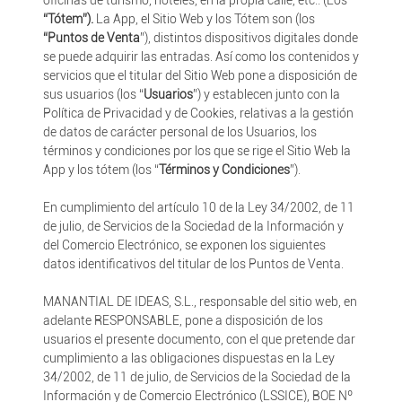
oficinas de turismo, hoteles, en la propia calle, etc.. (Los
“Tótem”).
La App, el Sitio Web y los Tótem son (los
“Puntos de Venta
”), distintos dispositivos digitales donde
se puede adquirir las entradas. Así como los contenidos y
servicios que el titular del Sitio Web pone a disposición de
sus usuarios (los “
Usuarios
”) y establecen junto con la
Política de Privacidad y de Cookies, relativas a la gestión
de datos de carácter personal de los Usuarios, los
términos y condiciones por los que se rige el Sitio Web la
App y los tótem (los “
Términos y Condiciones
”).
En cumplimiento del artículo 10 de la Ley 34/2002, de 11
de julio, de Servicios de la Sociedad de la Información y
del Comercio Electrónico, se exponen los siguientes
datos identificativos del titular de los Puntos de Venta.
MANANTIAL DE IDEAS, S.L., responsable del sitio web, en
adelante RESPONSABLE, pone a disposición de los
usuarios el presente documento, con el que pretende dar
cumplimiento a las obligaciones dispuestas en la Ley
34/2002, de 11 de julio, de Servicios de la Sociedad de la
Información y de Comercio Electrónico (LSSICE), BOE Nº