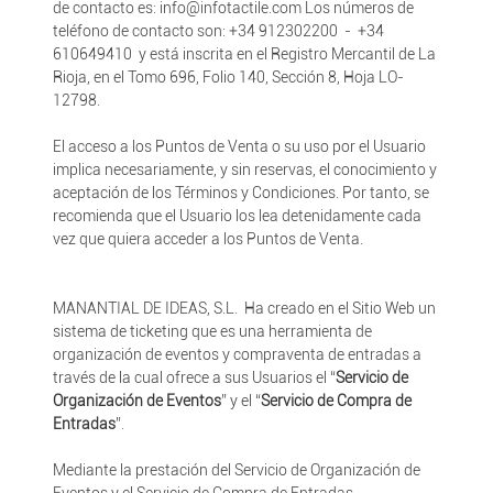
de contacto es: info@infotactile.com Los números de
teléfono de contacto son: +34 912302200 - +34
610649410 y está inscrita en el Registro Mercantil de La
Rioja, en el Tomo 696, Folio 140, Sección 8, Hoja LO-
12798.
El acceso a los Puntos de Venta o su uso por el Usuario
implica necesariamente, y sin reservas, el conocimiento y
aceptación de los Términos y Condiciones. Por tanto, se
recomienda que el Usuario los lea detenidamente cada
vez que quiera acceder a los Puntos de Venta.
MANANTIAL DE IDEAS, S.L. Ha creado en el Sitio Web un
sistema de ticketing que es una herramienta de
organización de eventos y compraventa de entradas a
través de la cual ofrece a sus Usuarios el “
Servicio de
Organización de Eventos
” y el “
Servicio de Compra de
Entradas
”.
Mediante la prestación del Servicio de Organización de