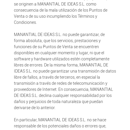
se originen a MANANTIAL DE IDEAS S.L. como
consecuencia de la mala utilización de los Puntos de
Venta o de su uso incumpliendo los Términos y
Condiciones.
MANANTIAL DE IDEAS S.L. no puede garantizar, de
forma absoluta, que los servicios, prestaciones y
funciones de su Puntos de Venta se encuentren
disponibles en cualquier momento y lugar, ni que el
software y hardware utilizados estén completamente
libres de errores. De la misma forma, MANANTIAL DE
IDEAS S.L. no puede garantizar una transmisión de datos
libre de fallos, a través de terceros, en especial la
transmisión a través de redes de telecomunicación y
proveedores de Internet. En consecuencia, MANANTIAL
DE IDEAS S.L. declina cualquier responsabilidad por los
daños y perjuicios de toda naturaleza que puedan
derivarse de lo anterior.
En particular, MANANTIAL DE IDEAS S.L. no se hace
responsable de los potenciales daños o errores que,