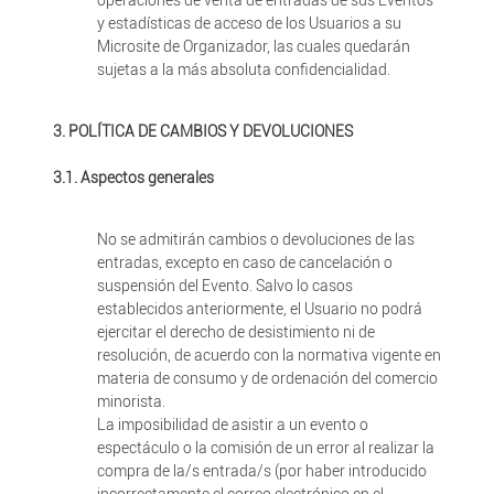
operaciones de venta de entradas de sus Eventos
y estadísticas de acceso de los Usuarios a su
Microsite de Organizador, las cuales quedarán
sujetas a la más absoluta confidencialidad.
3. POLÍTICA DE CAMBIOS Y DEVOLUCIONES
3.1. Aspectos generales
No se admitirán cambios o devoluciones de las
entradas, excepto en caso de cancelación o
suspensión del Evento. Salvo lo casos
establecidos anteriormente, el Usuario no podrá
ejercitar el derecho de desistimiento ni de
resolución, de acuerdo con la normativa vigente en
materia de consumo y de ordenación del comercio
minorista.
La imposibilidad de asistir a un evento o
espectáculo o la comisión de un error al realizar la
compra de la/s entrada/s (por haber introducido