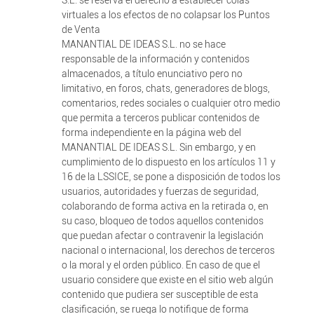
S.L. se reserva el derecho a establecer colas
virtuales a los efectos de no colapsar los Puntos
de Venta
MANANTIAL DE IDEAS S.L. no se hace
responsable de la información y contenidos
almacenados, a título enunciativo pero no
limitativo, en foros, chats, generadores de blogs,
comentarios, redes sociales o cualquier otro medio
que permita a terceros publicar contenidos de
forma independiente en la página web del
MANANTIAL DE IDEAS S.L. Sin embargo, y en
cumplimiento de lo dispuesto en los artículos 11 y
16 de la LSSICE, se pone a disposición de todos los
usuarios, autoridades y fuerzas de seguridad,
colaborando de forma activa en la retirada o, en
su caso, bloqueo de todos aquellos contenidos
que puedan afectar o contravenir la legislación
nacional o internacional, los derechos de terceros
o la moral y el orden público. En caso de que el
usuario considere que existe en el sitio web algún
contenido que pudiera ser susceptible de esta
clasificación, se ruega lo notifique de forma