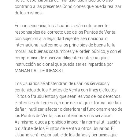
no se responsabiliza del mal uso, uso indebido o uso
contrario a las presentes Condiciones que pueda realizar
de los mismos.
En consecuencia, los Usuarios serán enteramente
responsables del correcto uso de los Puntos de Venta
con sujeción a la legalidad vigente, sea nacional o
internacional, así como a los principios de buena fe, la
moral, las buenas costumbres y el orden público, y con el
compromiso de observar diligentemente cualquier
instrucción adicional que pueda serles impartida por
MANANTIAL DE IDEAS S.L.
Los Usuarios se abstendrán de usar los servicios y
contenidos de los Puntos de Venta con fines o efectos
ilícitos o fraudulentos y que sean lesivos de los derechos
e intereses de terceros, o que de cualquier forma puedan
dañar, inutilizar, afectar o deteriorar el funcionamiento de
los Puntos de Venta, sus contenidos y sus servicios.
Asimismo, queda prohibido impedir la normal utilización
o disfrute de los Puntos de Venta a otros Usuarios. El
Usuario será responsable de los daños y perjuicios que