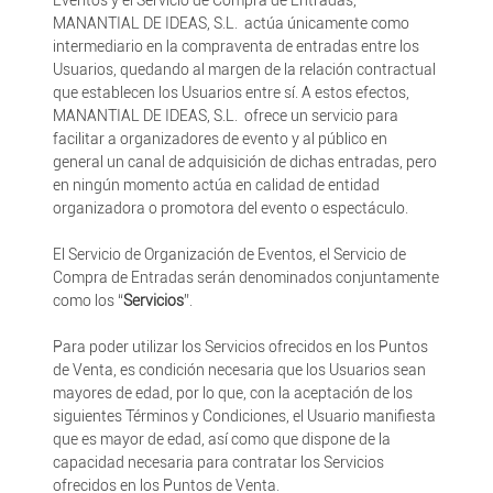
Eventos y el Servicio de Compra de Entradas,
MANANTIAL DE IDEAS, S.L. actúa únicamente como
intermediario en la compraventa de entradas entre los
Usuarios, quedando al margen de la relación contractual
que establecen los Usuarios entre sí. A estos efectos,
MANANTIAL DE IDEAS, S.L. ofrece un servicio para
facilitar a organizadores de evento y al público en
general un canal de adquisición de dichas entradas, pero
en ningún momento actúa en calidad de entidad
organizadora o promotora del evento o espectáculo.
El Servicio de Organización de Eventos, el Servicio de
Compra de Entradas serán denominados conjuntamente
como los “
Servicios
”.
Para poder utilizar los Servicios ofrecidos en los Puntos
de Venta, es condición necesaria que los Usuarios sean
mayores de edad, por lo que, con la aceptación de los
siguientes Términos y Condiciones, el Usuario manifiesta
que es mayor de edad, así como que dispone de la
capacidad necesaria para contratar los Servicios
ofrecidos en los Puntos de Venta.