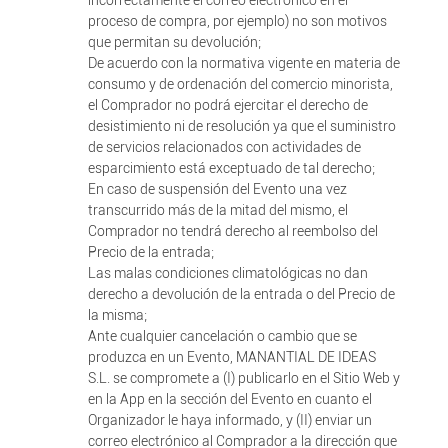
incorrectamente el correo electrónico en el
proceso de compra, por ejemplo) no son motivos
que permitan su devolución;
De acuerdo con la normativa vigente en materia de
consumo y de ordenación del comercio minorista,
el Comprador no podrá ejercitar el derecho de
desistimiento ni de resolución ya que el suministro
de servicios relacionados con actividades de
esparcimiento está exceptuado de tal derecho;
En caso de suspensión del Evento una vez
transcurrido más de la mitad del mismo, el
Comprador no tendrá derecho al reembolso del
Precio de la entrada;
Las malas condiciones climatológicas no dan
derecho a devolución de la entrada o del Precio de
la misma;
Ante cualquier cancelación o cambio que se
produzca en un Evento, MANANTIAL DE IDEAS
S.L. se compromete a (I) publicarlo en el Sitio Web y
en la App en la sección del Evento en cuanto el
Organizador le haya informado, y (II) enviar un
correo electrónico al Comprador a la dirección que