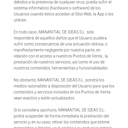
debidos a la presencia de cualquier virus, pueda sufrir el
sistema informático (hardware o software) de los
Usuarios cuando éstos accedan al Sitio Web, la App o los
utilicen.
En todo caso, MANANTIAL DE IDEAS S.L. sólo
responderá de aquellos daños que el Usuario pudiera
sufrir como consecuencia de una actuación dolosa, o
manifiestamente negligente por nuestra parte, en
relación con el acceso a nuestros Puntos de Venta , la
prestación de nuestros servicios, así como el uso de
nuestros contenidos, herramientas y funcionalidades.
No obstante, MANANTIAL DE IDEAS S.L. pondrá los
medios razonables a disposición del Usuario para que los
contenidos y servicios incluidos en los Puntos de Venta
sean exactos y estén actualizados.
Si lo considera oportuno, MANANTIAL DE IDEAS S.L.
podrá suspender de forma inmediata la prestación del
servicio y, en su caso, retirar los contenidos que estime