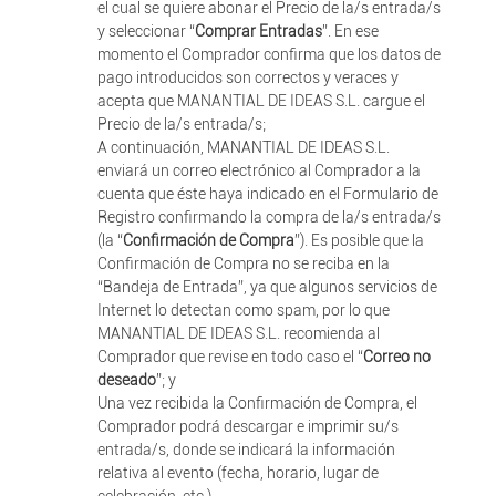
el cual se quiere abonar el Precio de la/s entrada/s
y seleccionar “
Comprar Entradas
”. En ese
momento el Comprador confirma que los datos de
pago introducidos son correctos y veraces y
acepta que MANANTIAL DE IDEAS S.L. cargue el
Precio de la/s entrada/s;
A continuación, MANANTIAL DE IDEAS S.L.
enviará un correo electrónico al Comprador a la
cuenta que éste haya indicado en el Formulario de
Registro confirmando la compra de la/s entrada/s
(la “
Confirmación de Compra
”). Es posible que la
Confirmación de Compra no se reciba en la
“Bandeja de Entrada”, ya que algunos servicios de
Internet lo detectan como spam, por lo que
MANANTIAL DE IDEAS S.L. recomienda al
Comprador que revise en todo caso el “
Correo no
deseado
”; y
Una vez recibida la Confirmación de Compra, el
Comprador podrá descargar e imprimir su/s
entrada/s, donde se indicará la información
relativa al evento (fecha, horario, lugar de