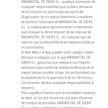
MANANTIAL DE IDEAS S.L. quedará exonerado de
cualquier responsabilidad que pudiera derivarse
de la inclusión no autorizada por parte del
Organizador de los signos distintivos o nombres
de dominio titularidad de MANANTIAL DE IDEAS
S.L. o cualesquiera reproducciones o menciones
que incluyan la denominación de las marcas de
MANANTIAL DE IDEAS S.L. en cualquier tipo de
soporte que pueda exhibirse en espacios públicos
no autorizados;
El Sitio Web o la App pueden sufrir caídas o fallos
técnicos o colapsos por lo que MANANTIAL DE
IDEAS S.L. garantiza que realizará sus mejores
esfuerzos para solventar dichas incidencias en el
menor tiempo posible, si bien, de conformidad con
lo establecido en el apartado 8 de los Términos y
Condiciones, declina cualquier responsabilidad al
respecto;
Para aquellos Eventos que se consideren masivos,
es decir, en los que se prevea una gran afluencia
de compra de entradas, MANANTIAL DE IDEAS