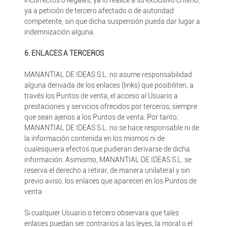
incorrectos o ilegales, ya lo realice a su exclusivo criterio,
ya a petición de tercero afectado o de autoridad
competente, sin que dicha suspensión pueda dar lugar a
indemnización alguna.
6. ENLACES A TERCEROS
MANANTIAL DE IDEAS S.L. no asume responsabilidad
alguna derivada de los enlaces (links) que posibiliten, a
través los Puntos de venta, el acceso al Usuario a
prestaciones y servicios ofrecidos por terceros, siempre
que sean ajenos a los Puntos de venta. Por tanto,
MANANTIAL DE IDEAS S.L. no se hace responsable ni de
la información contenida en los mismos ni de
cualesquiera efectos que pudieran derivarse de dicha
información. Asimismo, MANANTIAL DE IDEAS S.L. se
reserva el derecho a retirar, de manera unilateral y sin
previo aviso, los enlaces que aparecen en los Puntos de
venta
Si cualquier Usuario o tercero observara que tales
enlaces puedan ser contrarios a las leyes, la moral o el