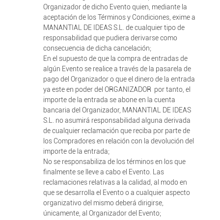
Organizador de dicho Evento quien, mediante la
aceptación de los Términos y Condiciones, exime a
MANANTIAL DE IDEAS S.L. de cualquier tipo de
responsabilidad que pudiera derivarse como
consecuencia de dicha cancelación;
En el supuesto de que la compra de entradas de
algún Evento se realice a través de la pasarela de
pago del Organizador o que el dinero de la entrada
ya este en poder del ORGANIZADOR por tanto, el
importe de la entrada se abone en la cuenta
bancaria del Organizador, MANANTIAL DE IDEAS
S.L. no asumirá responsabilidad alguna derivada
de cualquier reclamación que reciba por parte de
los Compradores en relación con la devolución del
importe de la entrada;
No se responsabiliza de los términos en los que
finalmente se lleve a cabo el Evento. Las
reclamaciones relativas a la calidad, al modo en
que se desarrolla el Evento o a cualquier aspecto
organizativo del mismo deberá dirigirse,
únicamente, al Organizador del Evento;