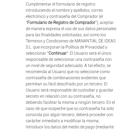
Cumplimentar el formulario de registro
introduciendo el nombre y apellidos, correo
electrónico y contraseña del Comprador (el
“
Formulario de Registro de Comprador
”), aceptar
de manera expresa el uso de sus datos personales
para las finalidades solicitadas, así como los
Términos y Condiciones de MANANTIAL DE IDEAS
S.L. que incorporan la Política de Privacidad y
seleccionar “
Continuar
”. El Usuario será el único
responsable de seleccionar una contraseña con
un nivel de seguridad adecuado. A tal efecto, se
recomienda al Usuario que no seleccione como
contraseña de combinaciones evidentes que
permitan su fácil descifrado por un tercero. El
Usuario será responsable de custodiar y guardar
secreto en relación con su contraseña, no
debiendo facilitar la misma a ningún tercero. En el
caso de que sospeche que su contraseña ha sido
conocida por algún tercero, deberá proceder con
carácter inmediato a modificar la misma;
Introducir los datos del medio de pago (mediante